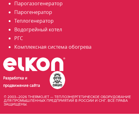
Парогазогенератор
Парогенератор
Теплогенератор
Водогрейный котел
РГС
Комплексная система обогрева
Разработка и
продвижение сайта
© 2003–2026 THERMOJET — ТЕПЛОЭНЕРГЕТИЧЕСКОЕ ОБОРУДОВАНИЕ
ДЛЯ ПРОМЫШЛЕННЫХ ПРЕДПРИЯТИЙ В РОССИИ И СНГ. ВСЕ ПРАВА
ЗАЩИЩЕНЫ.
купить
промышленный
парогенератор