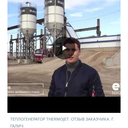
ТЕПЛОГЕНЕРАТОР THERMOJET. ОТЗЫВ ЗАКАЗЧИКА. Г.
ГАЛИЧ.