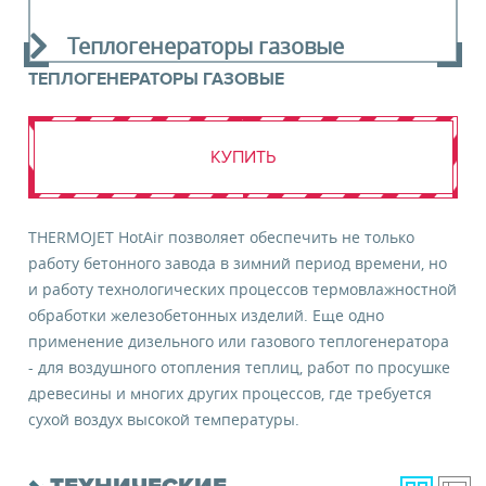
материалов.
ЗАКАЗАТЬ ОБОРУДОВАНИЕ
Теплогенераторы газовые
Я даю свое
согласие
на получение
информационных материалов
ТЕПЛОГЕНЕРАТОРЫ ГАЗОВЫЕ
КУПИТЬ
ЗАКАЗАТЬ ОБОРУДОВАНИЕ
THERMOJET HotAir позволяет обеспечить не только
работу бетонного завода в зимний период времени, но
и работу технологических процессов термовлажностной
обработки железобетонных изделий. Еще одно
применение дизельного или газового теплогенератора
- для воздушного отопления теплиц, работ по просушке
древесины и многих других процессов, где требуется
сухой воздух высокой температуры.